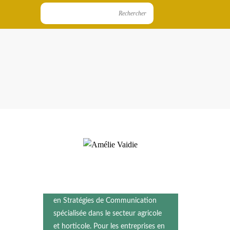
Bienvenue sur le blog
Comunica Coltura
Je suis Amélie Vaidie, Consultante
en Stratégies de Communication
spécialisée dans le secteur agricole
et horticole. Pour les entreprises en