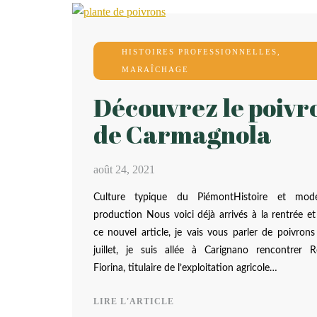
HISTOIRES PROFESSIONNELLES
,
MARAÎCHAGE
Découvrez le poivr
de Carmagnola
août 24, 2021
Culture typique du PiémontHistoire et mo
production Nous voici déjà arrivés à la rentrée e
ce nouvel article, je vais vous parler de poivrons
juillet, je suis allée à Carignano rencontrer R
Fiorina, titulaire de l’exploitation agricole…
LIRE L'ARTICLE