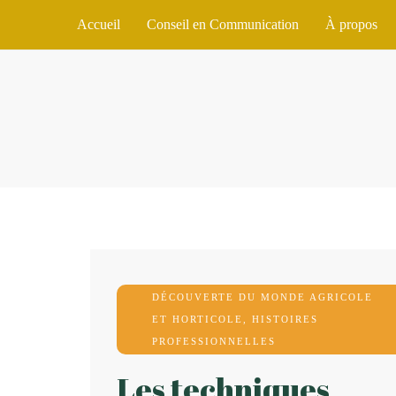
Accueil
Conseil en Communication
À propos
DÉCOUVERTE DU MONDE AGRICOLE
ET HORTICOLE
,
HISTOIRES
PROFESSIONNELLES
Les techniques