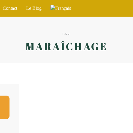
Contact
Le Blog
TAG
MARAÎCHAGE