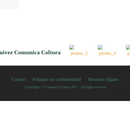
uivez Comunica Coltura
Contact
Politique de confidentialité
Mentions légales
Copyrights: © Comunica Coltura 2021 - All rights reserved