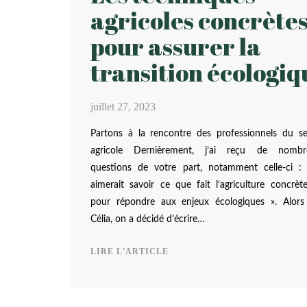
agricoles concrète
pour assurer la
transition écologiq
juillet 27, 2023
Partons à la rencontre des professionnels du se
agricole Dernièrement, j’ai reçu de nombr
questions de votre part, notamment celle-ci :
aimerait savoir ce que fait l’agriculture concrè
pour répondre aux enjeux écologiques ». Alors
Célia, on a décidé d’écrire…
LIRE L'ARTICLE