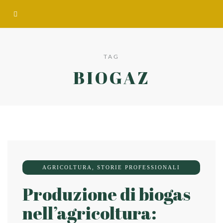
TAG
BIOGAZ
AGRICOLTURA
,
STORIE PROFESSIONALI
Produzione di biogas
nell’agricoltura: