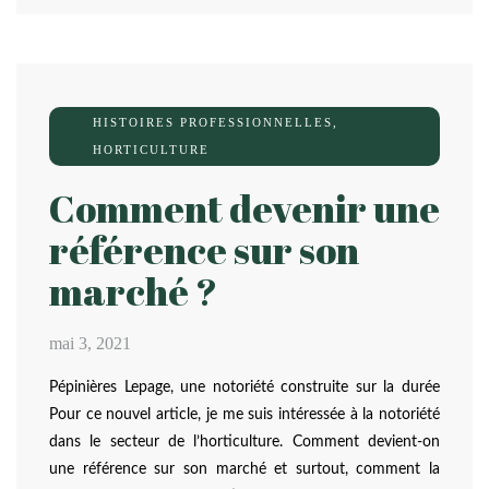
HISTOIRES PROFESSIONNELLES
,
HORTICULTURE
Comment devenir une
référence sur son
marché ?
mai 3, 2021
Pépinières Lepage, une notoriété construite sur la durée
Pour ce nouvel article, je me suis intéressée à la notoriété
dans le secteur de l’horticulture. Comment devient-on
une référence sur son marché et surtout, comment la