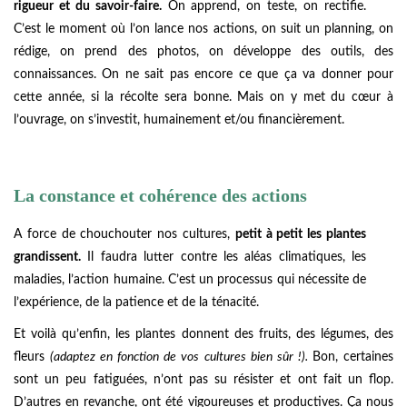
rigueur et du savoir-faire.
On apprend, on teste, on rectifie.
C’est le moment où l’on lance nos actions, on suit un planning, on
rédige, on prend des photos, on développe des outils, des
connaissances. On ne sait pas encore ce que ça va donner pour
cette année, si la récolte sera bonne. Mais on y met du cœur à
l’ouvrage, on s’investit, humainement et/ou financièrement.
La constance et cohérence des actions
A force de chouchouter nos cultures,
petit à petit les plantes
grandissent.
Il faudra lutter contre les aléas climatiques, les
maladies, l’action humaine. C’est un processus qui nécessite de
l’expérience, de la patience et de la ténacité.
Et voilà qu’enfin, les plantes donnent des fruits, des légumes, des
fleurs
(adaptez en fonction de vos cultures bien sûr !).
Bon, certaines
sont un peu fatiguées, n’ont pas su résister et ont fait un flop.
D’autres en revanche, ont été vigoureuses et productives. Ça nous