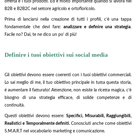
offerta e i tuoi prodotti. Ed è molto importante quando si lavora nel
B2B e B2B2C nel settore agricolo e ortofloricolo.
Prima di lanciarsi nella creazione di tutti i profili, c’è una tappa
fondamentale che devi fare:
analizzare e definire una strategia
.
Facile no? Dai, te ne dico un po’ di più!
Definire i tuoi obiettivi sui social media
Gli obiettivi devono essere coerenti con i tuoi obiettivi commerciali.
Lo sai meglio di me, il tuo obiettivo principale in tutta questa storia,
è aumentare il fatturato! Attenzione, non esiste la ricetta magica, c’è
bisogno di una strategia efficace, di solide competenze e di
continuità.
Questi obiettivi devono essere:
Specifici, Misurabili, Raggiungibili,
Realistici e Temporalmente definiti.
Conosciuti anche come obiettivi
S.M.A.R.T nel vocabolario marketing e comunicazione.