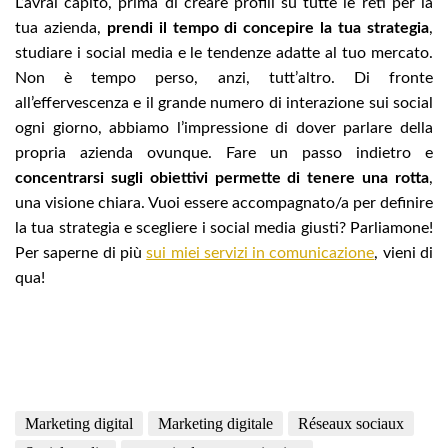
L’avrai capito, prima di creare profili su tutte le reti per la
tua azienda,
prendi il tempo di concepire la tua strategia
,
studiare i social media e le tendenze adatte al tuo mercato.
Non è tempo perso, anzi, tutt’altro. Di fronte
all’effervescenza e il grande numero di interazione sui social
ogni giorno, abbiamo l’impressione di dover parlare della
propria azienda ovunque. Fare un passo indietro e
concentrarsi sugli obiettivi permette di tenere una rotta
,
una visione chiara. Vuoi essere accompagnato/a per definire
la tua strategia e scegliere i social media giusti? Parliamone!
Per saperne di più
sui miei servizi in comunicazione
, vieni di
qua!
Marketing digital
Marketing digitale
Réseaux sociaux