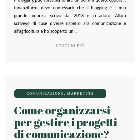
Il blogging può forse sembrare un po’ antiquato, eppure…
Innanzitutto, devo confessarti che il blogging è il mio
grande amore… Scrivo dal 2018 e lo adoro! Allora
scrivevo di cose diverse rispetto alla comunicazione e
all’agricoltura e ho scoperto un…
LEGGI DI PIÙ
COMUNICAZIONE
,
MARKETING
Come organizzarsi
per gestire i progetti
di comunicazione?