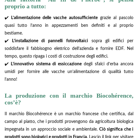
proprio a tutto:
✔️
L’alimentazione delle vacche autosufficiente
grazie al pascolo
quasi tutto l’anno in appezzamenti ben definiti e al proprio
bestiame.
✔️
L’installazione di pannelli fotovoltaici
sopra gli edifici per
soddisfare il fabbisogno elettrico dell’azienda e fornire EDF. Nel
tempo, questo ripaga i costi di costruzione degli edifici.
✔️
L’innovativo sistema di essiccazione
degli sfalci d’erba ancora
umidi per fornire alle vacche un’alimentazione di qualità tutto
l’anno!
La produzione con il marchio Biocohérence,
cos’è?
Il marchio Biocohérence è un marchio francese che certifica, dal
campo al piatto, che i prodotti provengono da agricoltura biologica
impegnata in un approccio sociale e ambientale.
Ciò significa che i
prodotti sono biologici e prodotti in Francia.
Lascio il link per visitare