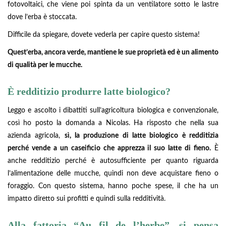
fotovoltaici, che viene poi spinta da un ventilatore sotto le lastre
dove l’erba è stoccata.
Difficile da spiegare, dovete vederla per capire questo sistema!
Quest’erba, ancora verde, mantiene le sue proprietà ed è un alimento
di qualità per le mucche.
È redditizio produrre latte biologico?
Leggo e ascolto i dibattiti sull’agricoltura biologica e convenzionale,
così ho posto la domanda a Nicolas. Ha risposto che nella sua
azienda agricola,
sì, la produzione di latte biologico è redditizia
perché vende a un caseificio che apprezza il suo latte di fieno.
È
anche redditizio perché è autosufficiente per quanto riguarda
l’alimentazione delle mucche, quindi non deve acquistare fieno o
foraggio. Con questo sistema, hanno poche spese, il che ha un
impatto diretto sui profitti e quindi sulla redditività.
Alla fattoria “Au fil de l’herbe”, si pensa