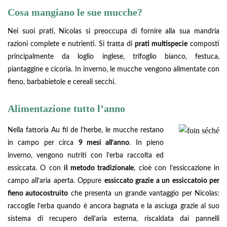
Cosa mangiano le sue mucche?
Nei suoi prati, Nicolas si preoccupa di fornire alla sua mandria
razioni complete e nutrienti. Si tratta di
prati multispecie
composti
principalmente da loglio inglese, trifoglio bianco, festuca,
piantaggine e cicoria. In inverno, le mucche vengono alimentate con
fieno, barbabietole e cereali secchi.
Alimentazione tutto l’anno
Nella fattoria Au fil de l’herbe, le mucche restano
in campo per circa
9 mesi all’anno
. In pieno
inverno, vengono nutriti con l’erba raccolta ed
essiccata. O con
il metodo tradizionale
, cioè con l’essiccazione in
campo all’aria aperta. Oppure
essiccato grazie a un essiccatoio per
fieno autocostruito
che presenta un grande vantaggio per Nicolas:
raccoglie l’erba quando è ancora bagnata e la asciuga grazie al suo
sistema di recupero dell’aria esterna, riscaldata dai pannelli